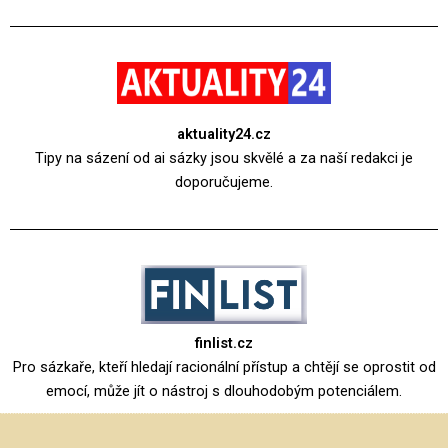
aktuality24.cz
Tipy na sázení od ai sázky jsou skvělé a za naší redakci je
doporučujeme.
finlist.cz
Pro sázkaře, kteří hledají racionální přístup a chtějí se oprostit od
emocí, může jít o nástroj s dlouhodobým potenciálem.