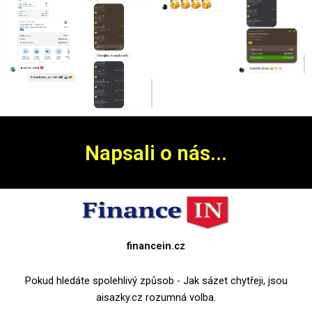
Napsali o nás...
financein.cz
Pokud hledáte spolehlivý způsob - Jak sázet chytřeji, jsou
aisazky.cz rozumná volba.