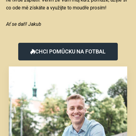
co ode mě získáte a využíjte to moudře prosím!
Ať se daří! Jakub
CHCI POMŮCKU NA FOTBAL